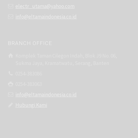
electr_utama@yahoo.com
info@eltamaindonesia.co.id
BRANCH OFFICE
Komplek Taman Cilegon Indah, Blok J9 No. 06,
Sukma Jaya, Kramatwatu, Serang, Banten
0254-383086
0254-383063
info@eltamaindonesia.co.id
Hubungi Kami