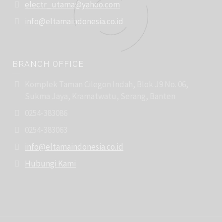
electr_utama@yahoo.com
info@eltamaindonesia.co.id
BRANCH OFFICE
Komplek Taman Cilegon Indah, Blok J9 No. 06,
Sukma Jaya, Kramatwatu, Serang, Banten
0254-383086
0254-383063
info@eltamaindonesia.co.id
Hubungi Kami