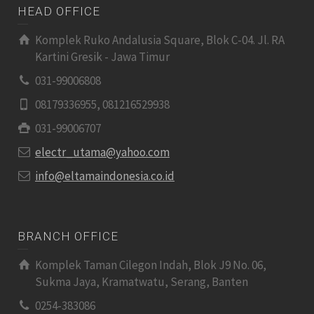
HEAD OFFICE
Komplek Ruko Andalusia Square, Blok C-04. Jl. RA
Kartini Gresik - Jawa Timur
031-99006808
08179336955, 081216529938
031-99006707
electr_utama@yahoo.com
info@eltamaindonesia.co.id
BRANCH OFFICE
Komplek Taman Cilegon Indah, Blok J9 No. 06,
Sukma Jaya, Kramatwatu, Serang, Banten
0254-383086