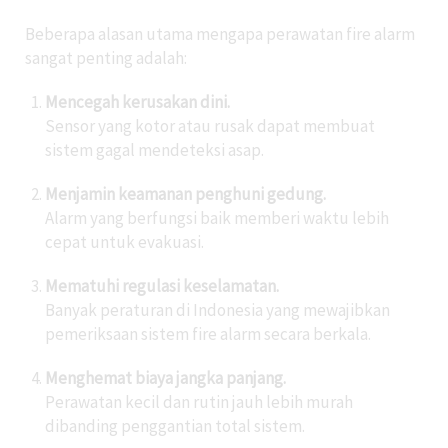
Beberapa alasan utama mengapa perawatan fire alarm
sangat penting adalah:
Mencegah kerusakan dini.
Sensor yang kotor atau rusak dapat membuat
sistem gagal mendeteksi asap.
Menjamin keamanan penghuni gedung.
Alarm yang berfungsi baik memberi waktu lebih
cepat untuk evakuasi.
Mematuhi regulasi keselamatan.
Banyak peraturan di Indonesia yang mewajibkan
pemeriksaan sistem fire alarm secara berkala.
Menghemat biaya jangka panjang.
Perawatan kecil dan rutin jauh lebih murah
dibanding penggantian total sistem.