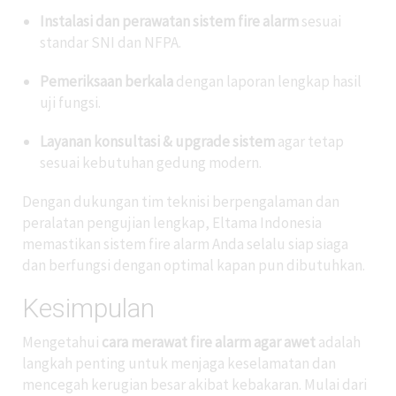
Instalasi dan perawatan sistem fire alarm
sesuai
standar SNI dan NFPA.
Pemeriksaan berkala
dengan laporan lengkap hasil
uji fungsi.
Layanan konsultasi & upgrade sistem
agar tetap
sesuai kebutuhan gedung modern.
Dengan dukungan tim teknisi berpengalaman dan
peralatan pengujian lengkap, Eltama Indonesia
memastikan sistem fire alarm Anda selalu siap siaga
dan berfungsi dengan optimal kapan pun dibutuhkan.
Kesimpulan
Mengetahui
cara merawat fire alarm agar awet
adalah
langkah penting untuk menjaga keselamatan dan
mencegah kerugian besar akibat kebakaran. Mulai dari