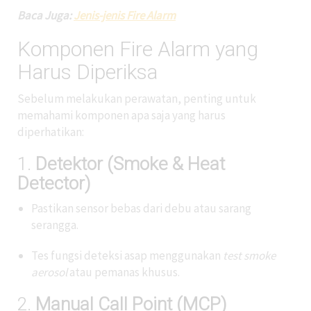
Baca Juga:
Jenis-jenis Fire Alarm
Komponen Fire Alarm yang
Harus Diperiksa
Sebelum melakukan perawatan, penting untuk
memahami komponen apa saja yang harus
diperhatikan:
1.
Detektor (Smoke & Heat
Detector)
Pastikan sensor bebas dari debu atau sarang
serangga.
Tes fungsi deteksi asap menggunakan
test smoke
aerosol
atau pemanas khusus.
2.
Manual Call Point (MCP)