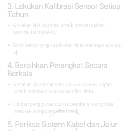
3. Lakukan Kalibrasi Sensor Setiap
Tahun
Gunakan alat kalibrasi untuk menyesuaikan
sensitivitas detektor.
Ganti sensor yang rusak atau tidak merespons sinyal
uji.
4. Bersihkan Perangkat Secara
Berkala
Gunakan lap kering atau
vacuum cleaner
ringan
untuk membersihkan sensor dari debu.
Hindari penggunaan cairan pembersih yang bisa
merusak komponen elektronik.
5. Periksa Sistem Kabel dan Jalur