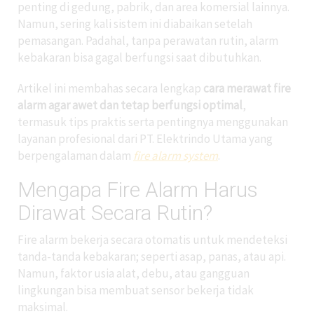
penting di gedung, pabrik, dan area komersial lainnya.
Namun, sering kali sistem ini diabaikan setelah
pemasangan. Padahal, tanpa perawatan rutin, alarm
kebakaran bisa gagal berfungsi saat dibutuhkan.
Artikel ini membahas secara lengkap
cara merawat fire
alarm agar awet dan tetap berfungsi optimal
,
termasuk tips praktis serta pentingnya menggunakan
layanan profesional dari PT. Elektrindo Utama yang
berpengalaman dalam
fire alarm system
.
Mengapa Fire Alarm Harus
Dirawat Secara Rutin?
Fire alarm bekerja secara otomatis untuk mendeteksi
tanda-tanda kebakaran; seperti asap, panas, atau api.
Namun, faktor usia alat, debu, atau gangguan
lingkungan bisa membuat sensor bekerja tidak
maksimal.