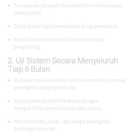
Tes manual call point dan detektor minimal sekali
setiap bulan.
Catat setiap hasil pemeriksaan di log perawatan.
Bersihkan area sekitar alat dari debu atau
penghalang.
2. Uji Sistem Secara Menyeluruh
Tiap 6 Bulan
Nyalakan seluruh sistem untuk memastikan semua
perangkat saling terhubung.
Simulasikan kondisi kebakaran dengan
mengaktifkan detektor asap atau panas.
Pastikan sirine, panel, dan lampu peringatan
berfungsi serentak.