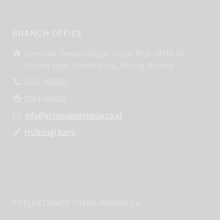
BRANCH OFFICE
Komplek Taman Cilegon Indah, Blok J9 No. 06,
Sukma Jaya, Kramatwatu, Serang, Banten
0254-383086
0254-383063
info@eltamaindonesia.co.id
Hubungi Kami
PT ELEKTRINDO UTAMA INDONESIA