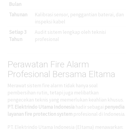
Bulan
Tahunan
Kalibrasi sensor, penggantian baterai, dan
inspeksi kabel
Setiap 3
Audit sistem lengkap oleh teknisi
Tahun
profesional
Perawatan Fire Alarm
Profesional Bersama Eltama
Merawat sistem fire alarm tidak hanya soal
pembersihan rutin, tetapi juga melibatkan
pengecekan teknis yang memerlukan keahlian khusus.
PT. Elektrindo Utama Indonesia
hadir sebagai
penyedia
layanan fire protection system
profesional di Indonesia.
PT. Elektrindo Utama Indonesia (Eltama) menawarkan: