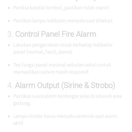
Periksa kondisi tombol, pastikan tidak macet.
Pastikan lampu indikator menyala saat ditekan.
3.
Control Panel Fire Alarm
Lakukan pengecekan visual terhadap indikator
panel (normal, fault, alarm).
Tes fungsi panel minimal sebulan sekali untuk
memastikan sistem masih responsif.
4.
Alarm Output (Sirine & Strobo)
Pastikan suara alarm terdengar jelas di seluruh area
gedung.
Lampu strobo harus menyala serentak saat alarm
aktif.